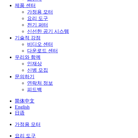
제품 센터
가정용 모터
요리 도구
전기 퍼터
신선한 공기 시스템
기술적 강점
비디오 센터
다운로드 센터
우리와 함께
인재상
신병 모집
문의하기
연락처 정보
피드백
简体中文
English
日语
가정용 모터
요리 도구