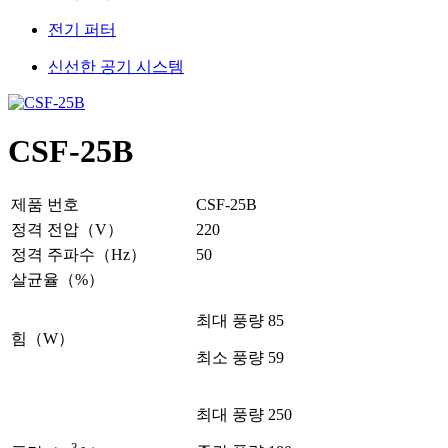
전기 퍼터
신선한 공기 시스템
CSF-25B
제품 번호
CSF-25B
정격 전압（V）
220
정격 주파수（Hz）
50
살균율（%）
최대 풍량 85
힘（W）
최소 풍량 59
최대 풍량 250
3