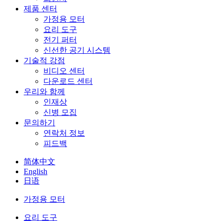
제품 센터
가정용 모터
요리 도구
전기 퍼터
신선한 공기 시스템
기술적 강점
비디오 센터
다운로드 센터
우리와 함께
인재상
신병 모집
문의하기
연락처 정보
피드백
简体中文
English
日语
가정용 모터
요리 도구