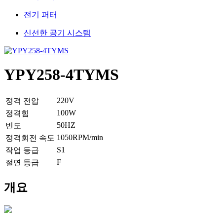
전기 퍼터
신선한 공기 시스템
YPY258-4TYMS
220V
정격 전압
100W
정격힘
50HZ
빈도
1050RPM/min
정격회전 속도
S1
작업 등급
F
절연 등급
개요