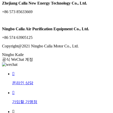
Zhejiang Calla New Energy Technology Co., Ltd.
+86 573 85633669
Ningbo Calla Air Purification Equipment Co., Ltd.
+86 574 63905125
Copyright@2021 Ningbo Calla Motor Co., Ltd.
Ningbo Kaile
공식 WeChat 계정

온라인 상담

가입할 가맹점
