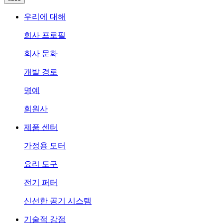
우리에 대해
회사 프로필
회사 문화
개발 경로
명예
회원사
제품 센터
가정용 모터
요리 도구
전기 퍼터
신선한 공기 시스템
기술적 강점